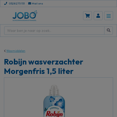
0528 275 151
Mail ons
Wasmiddelen
Robijn wasverzachter
Morgenfris 1,5 liter