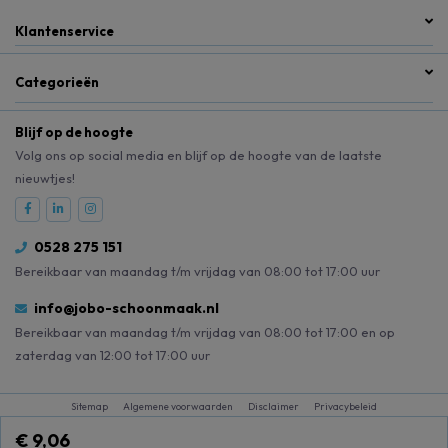
Klantenservice
Categorieën
Blijf op de hoogte
Volg ons op social media en blijf op de hoogte van de laatste
nieuwtjes!
0528 275 151
Bereikbaar van maandag t/m vrijdag van 08:00 tot 17:00 uur
info@jobo-schoonmaak.nl
Bereikbaar van maandag t/m vrijdag van 08:00 tot 17:00 en op
zaterdag van 12:00 tot 17:00 uur
Sitemap
Algemene voorwaarden
Disclaimer
Privacybeleid
€ 9,06