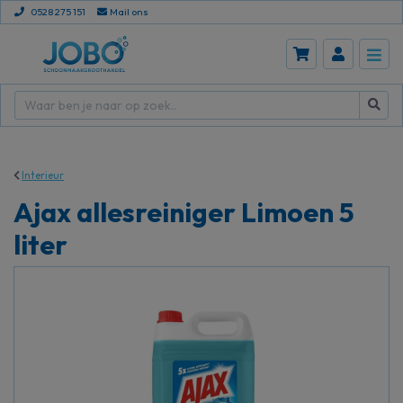
0528 275 151
Mail ons
Interieur
Ajax allesreiniger Limoen 5
liter