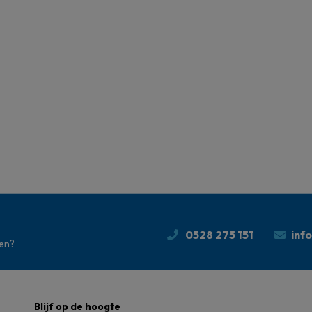
0528 275 151
inf
den?
Blijf op de hoogte