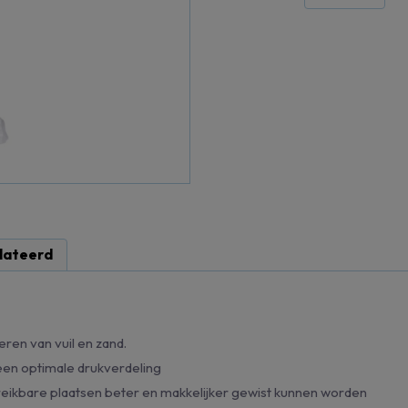
lateerd
eren van vuil en zand.
een optimale drukverdeling
ereikbare plaatsen beter en makkelijker gewist kunnen worden