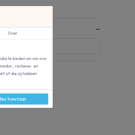
Over
edia te bieden en om ons
 media-, reclame- en
kt of die zij hebben
lles toestaan