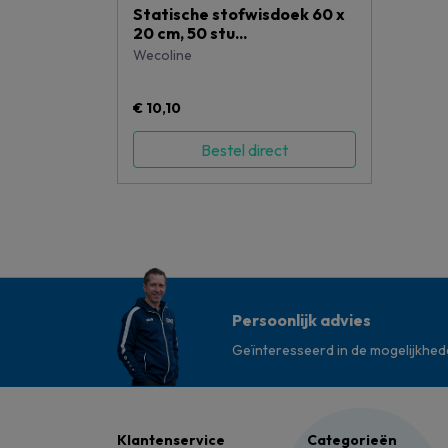
Statische stofwisdoek 60 x
20 cm, 50 stu...
Wecoline
€ 10,10
Bestel direct
Persoonlijk advies
Geïnteresseerd in de mogelijkhe
Klantenservice
Categorieën