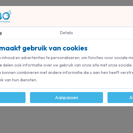
g
Details
0813
maakt gebruik van cookies
inhoud en advertenties te personaliseren, om functies voor sociale m
e delen ook informatie over uw gebruik van onze site met onze sociale
e kunnen combineren met andere informatie die u aan hen heeft verstre
k van hun diensten.
Aanpassen
A