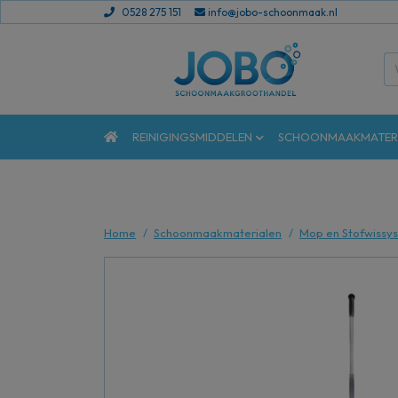
0528 275 151
info@jobo-schoonmaak.nl
REINIGINGSMIDDELEN
SCHOONMAAKMATER
Home
Schoonmaakmaterialen
Mop en Stofwissy