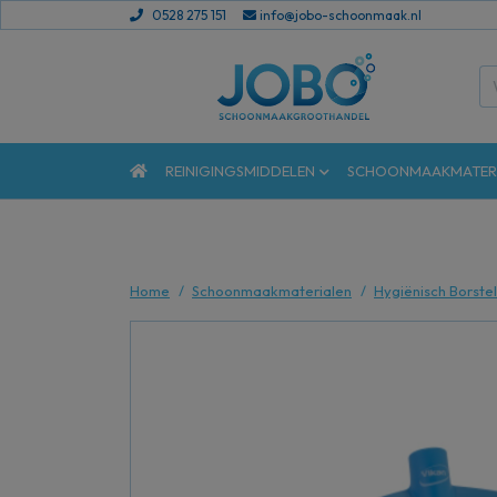
0528 275 151
info@jobo-schoonmaak.nl
REINIGINGSMIDDELEN
SCHOONMAAKMATER
Home
Schoonmaakmaterialen
Hygiënisch Borste