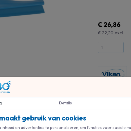
€ 26,86
€ 22,20
excl
g
Details
maakt gebruik van cookies
inhoud en advertenties te personaliseren, om functies voor sociale m