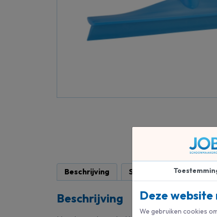
Toestemmin
Beschrijving
Specificaties
Deze website 
Beschrijving
We gebruiken cookies om 