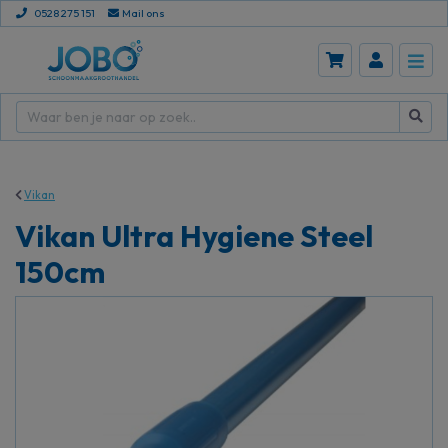
0528 275 151
Mail ons
Vikan
Vikan Ultra Hygiene Steel
150cm