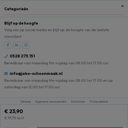
Categorieën
Blijf op de hoogte
Volg ons op social media en blijf op de hoogte van de laatste
nieuwtjes!
0528 275 151
Bereikbaar van maandag t/m vrijdag van 08:00 tot 17:00 uur
info@jobo-schoonmaak.nl
Bereikbaar van maandag t/m vrijdag van 08:00 tot 17:00 en op
zaterdag van 12:00 tot 17:00 uur
Sitemap
Algemene voorwaarden
Disclaimer
Privacybeleid
€ 23,90
€ 19,75
excl