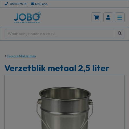
0528 275 151
Mail ons
Diverse Materialen
Verzetblik metaal 2,5 liter