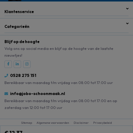
Klantenservice
Categorieën
Blijf op de hoogte
Volg ons op social media en blijf op de hoogte van de laatste
nieuwtjes!
0528 275 151
Bereikbaar van maandag t/m vrijdag van 08:00 tot 17:00 uur
info@jobo-schoonmaak.nl
Bereikbaar van maandag t/m vrijdag van 08:00 tot 17:00 en op
zaterdag van 12:00 tot 17:00 uur
Sitemap
Algemene voorwaarden
Disclaimer
Privacybeleid
€ 12,37