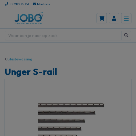
0528 275 151
Mail ons
Glasbewassing
Unger S-rail