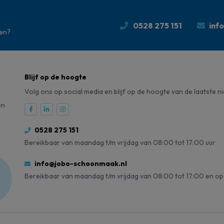
0528 275 151
inf
den?
Blijf op de hoogte
Volg ons op social media en blijf op de hoogte van de laatste n
en
0528 275 151
Bereikbaar van maandag t/m vrijdag van 08:00 tot 17:00 uur
info@jobo-schoonmaak.nl
Bereikbaar van maandag t/m vrijdag van 08:00 tot 17:00 en op 