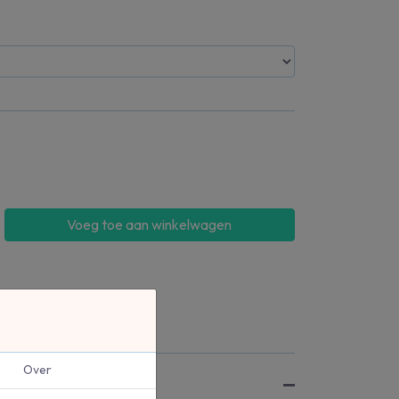
Voeg toe aan winkelwagen
Over