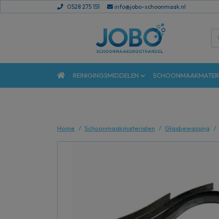
0528 275 151
info@jobo-schoonmaak.nl
REINIGINGSMIDDELEN
SCHOONMAAKMATER
Home
Schoonmaakmaterialen
Glasbewassing