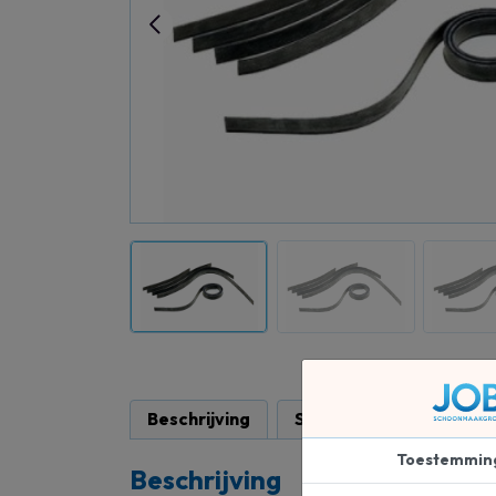
Beschrijving
Specificaties
Toestemmin
Beschrijving