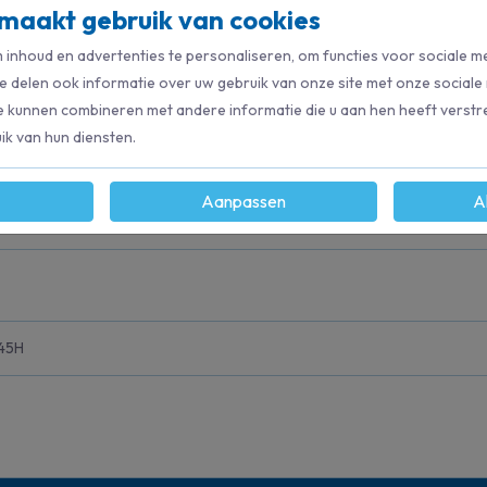
maakt gebruik van cookies
inhoud en advertenties te personaliseren, om functies voor sociale m
e delen ook informatie over uw gebruik van onze site met onze sociale
n.
e kunnen combineren met andere informatie die u aan hen heeft verstre
k van hun diensten.
Aanpassen
A
45H