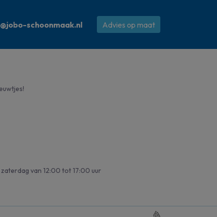
o@jobo-schoonmaak.nl
Advies op maat
ieuwtjes!
zaterdag van 12:00 tot 17:00 uur