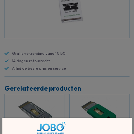
Gratis verzending vanaf €150
14 dagen retourrecht
Altijd de beste prijs en service
Gerelateerde producten