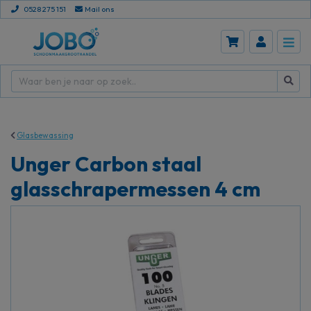
0528 275 151
Mail ons
Glasbewassing
Unger Carbon staal
glasschrapermessen 4 cm