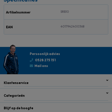
SRB10
Artikelnummer
4017942400368
EAN
Persoonlijk advies
0528 275 151
Mail ons
Klantenservice
Categorieën
Blijf op de hoogte