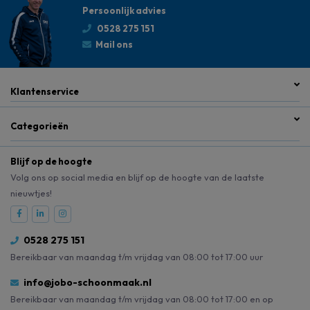
Persoonlijk advies
0528 275 151
Mail ons
Klantenservice
Categorieën
Blijf op de hoogte
Volg ons op social media en blijf op de hoogte van de laatste
nieuwtjes!
0528 275 151
Bereikbaar van maandag t/m vrijdag van 08:00 tot 17:00 uur
info@jobo-schoonmaak.nl
Bereikbaar van maandag t/m vrijdag van 08:00 tot 17:00 en op