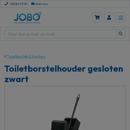
0528 275 151
Mail ons
Toiletborstels & Houders
Toiletborstelhouder gesloten
zwart