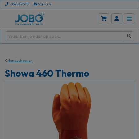
0528 275 151
Mail ons
Handschoenen
Showa 460 Thermo