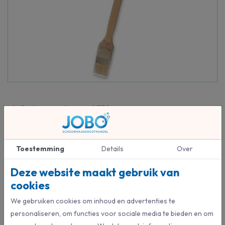
Gratis verzending vanaf €150
14 dagen retourrecht
Altijd de beste prijs en service
Toestemming
Details
Over
Beschrijving
Deze website maakt gebruik van
Deze radiatorkwast met een ongelakte houten steel is een 100%
cookies
synthetische radiatorkwast met een zichtbare vezellengte van
We gebruiken cookies om inhoud en advertenties te
55mm.
personaliseren, om functies voor sociale media te bieden en om
Doos à 12 stuks