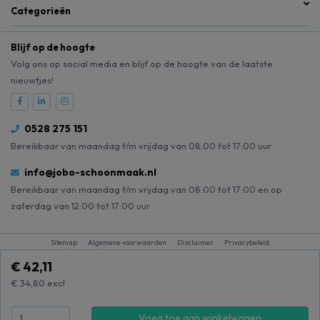
Categorieën
Blijf op de hoogte
Volg ons op social media en blijf op de hoogte van de laatste
nieuwtjes!
0528 275 151
Bereikbaar van maandag t/m vrijdag van 08:00 tot 17:00 uur
info@jobo-schoonmaak.nl
Bereikbaar van maandag t/m vrijdag van 08:00 tot 17:00 en op
zaterdag van 12:00 tot 17:00 uur
Sitemap
Algemene voorwaarden
Disclaimer
Privacybeleid
€ 42,11
€ 34,80
excl
Voeg toe aan winkelwagen