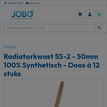
0528 275 151
Mail ons
Kwasten
Radiatorkwast 55-2 - 50mm
100% Synthetisch - Doos à 12
stuks