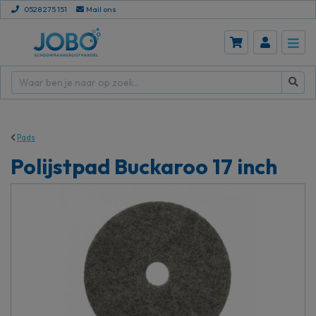
0528 275 151
Mail ons
Pads
Polijstpad Buckaroo 17 inch