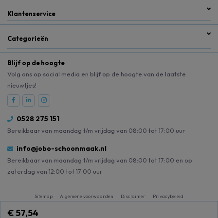
Klantenservice
Categorieën
Blijf op de hoogte
Volg ons op social media en blijf op de hoogte van de laatste
nieuwtjes!
0528 275 151
Bereikbaar van maandag t/m vrijdag van 08:00 tot 17:00 uur
info@jobo-schoonmaak.nl
Bereikbaar van maandag t/m vrijdag van 08:00 tot 17:00 en op
zaterdag van 12:00 tot 17:00 uur
Sitemap
Algemene voorwaarden
Disclaimer
Privacybeleid
€ 57,54