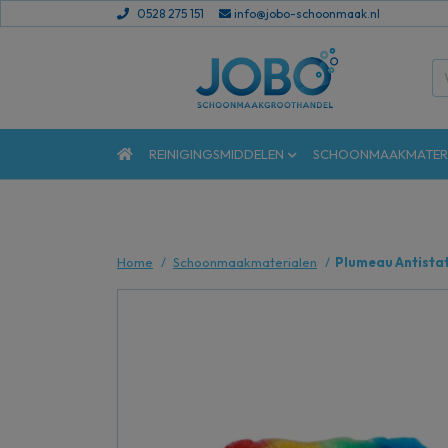
0528 275 151
info@jobo-schoonmaak.nl
REINIGINGSMIDDELEN
SCHOONMAAKMATER
Home
Schoonmaakmaterialen
Plumeau Antista