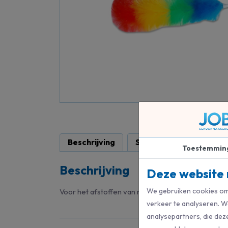
Beschrijving
Specificaties
Toestemmin
Beschrijving
Deze website 
We gebruiken cookies om 
Voor het afstoffen van moeilijk bereikbare plekke
verkeer te analyseren. W
analysepartners, die dez