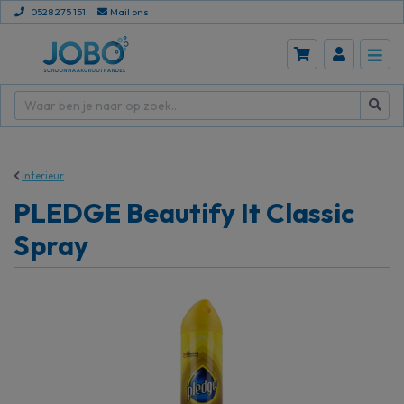
0528 275 151
Mail ons
Interieur
PLEDGE Beautify It Classic
Spray