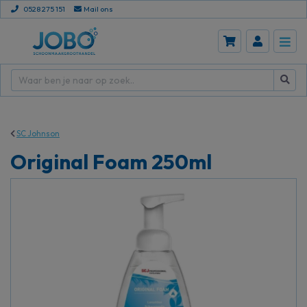
0528 275 151
Mail ons
SC Johnson
Original Foam 250ml