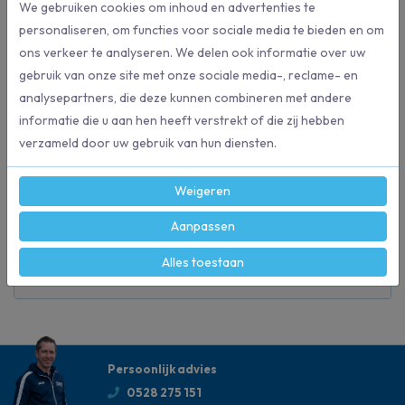
We gebruiken cookies om inhoud en advertenties te
personaliseren, om functies voor sociale media te bieden en om
ons verkeer te analyseren. We delen ook informatie over uw
Specificaties
gebruik van onze site met onze sociale media-, reclame- en
analysepartners, die deze kunnen combineren met andere
9781
Artikelnummer
informatie die u aan hen heeft verstrekt of die zij hebben
verzameld door uw gebruik van hun diensten.
sc johnson professional
Merk
Weigeren
250 ml
Inhoud
Aanpassen
Alles toestaan
Handreiniging
Geschikt voor
Persoonlijk advies
0528 275 151