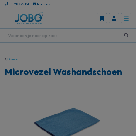
0528 275 151
Mail ons
Doeken
Microvezel Washandschoen