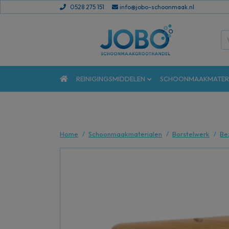
0528 275 151
info@jobo-schoonmaak.nl
REINIGINGSMIDDELEN
SCHOONMAAKMATER
Home
Schoonmaakmaterialen
Borstelwerk
Be