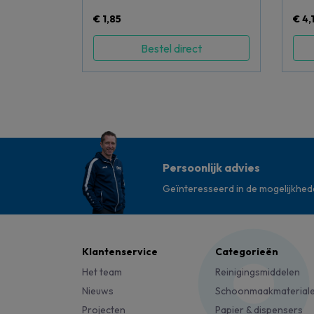
€ 1,85
€ 4,
Bestel direct
Persoonlijk advies
Geïnteresseerd in de mogelijkhe
Klantenservice
Categorieën
Het team
Reinigingsmiddelen
Nieuws
Schoonmaakmaterial
Projecten
Papier & dispensers