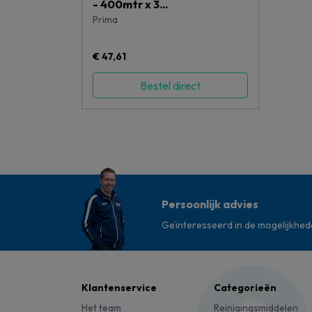
- 400mtr x 3...
Prima
€ 47,61
Bestel direct
Persoonlijk advies
Geïnteresseerd in de mogelijkhe
Klantenservice
Categorieën
Het team
Reinigingsmiddelen