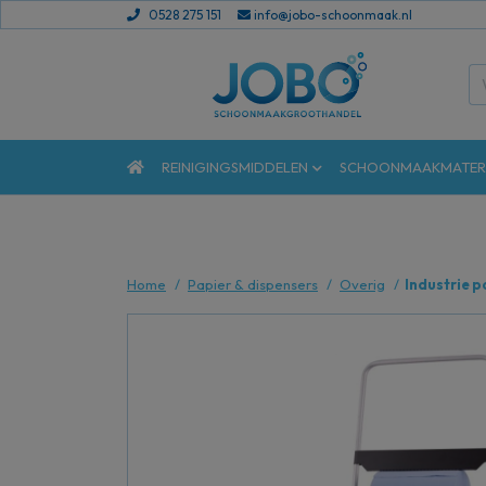
0528 275 151
info@jobo-schoonmaak.nl
REINIGINGSMIDDELEN
SCHOONMAAKMATER
Home
Papier & dispensers
Overig
Industrie 