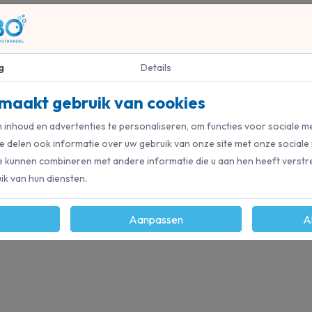
g
Details
0382
maakt gebruik van cookies
inhoud en advertenties te personaliseren, om functies voor sociale m
e delen ook informatie over uw gebruik van onze site met onze sociale
e kunnen combineren met andere informatie die u aan hen heeft verstre
k van hun diensten.
Aanpassen
A