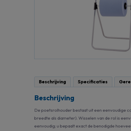
Beschrijving
Specificaties
Gere
Beschrijving
De poetsrolhouder bestaat uit een eenvoudige con
breedte als diameter). Wisselen van de rol is eenv
eenvoudig; u bepaalt exact de benodigde hoeveelh