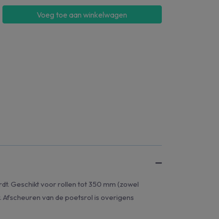
Voeg toe aan winkelwagen
dt. Geschikt voor rollen tot 350 mm (zowel
r. Afscheuren van de poetsrol is overigens