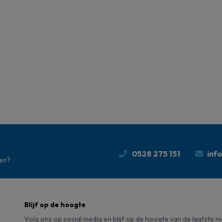
0528 275 151
inf
den?
Blijf op de hoogte
Volg ons op social media en blijf op de hoogte van de laatste n