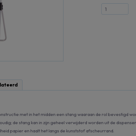
lateerd
structie met in het midden een stang waaraan de rol bevestigd wor
oudig; de stang kan in zijn geheel verwijderd worden uit de dispense
eid papier en haalt het langs de kunststof afscheurrand.