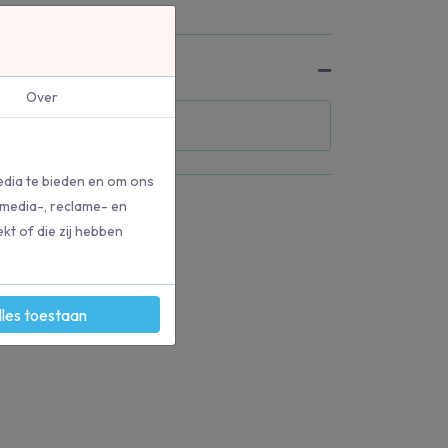
Over
edia te bieden en om ons
 media-, reclame- en
kt of die zij hebben
lles toestaan