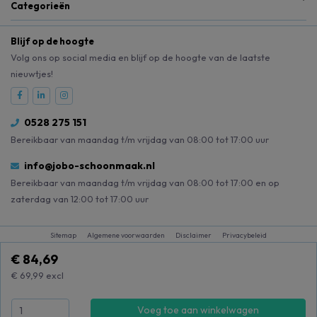
Categorieën
Blijf op de hoogte
Volg ons op social media en blijf op de hoogte van de laatste
nieuwtjes!
0528 275 151
Bereikbaar van maandag t/m vrijdag van 08:00 tot 17:00 uur
info@jobo-schoonmaak.nl
Bereikbaar van maandag t/m vrijdag van 08:00 tot 17:00 en op
zaterdag van 12:00 tot 17:00 uur
Sitemap
Algemene voorwaarden
Disclaimer
Privacybeleid
€ 84,69
€ 69,99
excl
Voeg toe aan winkelwagen