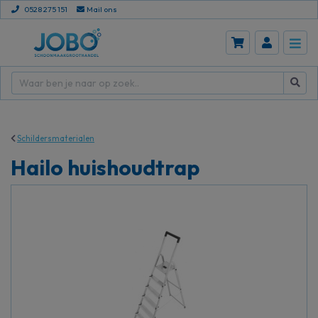
0528 275 151
Mail ons
Schildersmaterialen
Hailo huishoudtrap