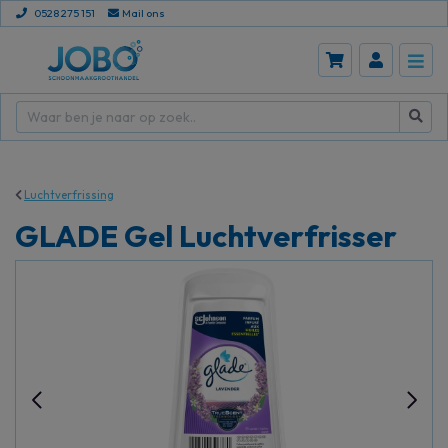
0528 275 151
Mail ons
Luchtverfrissing
GLADE Gel Luchtverfrisser