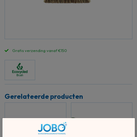
Gratis verzending vanaf €150
Gerelateerde producten