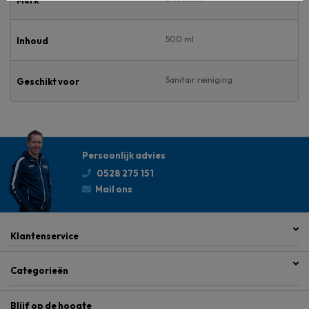
Merk
500 ml
Inhoud
Sanitair reiniging
Geschikt voor
Persoonlijk advies
0528 275 151
Mail ons
Klantenservice
Categorieën
Blijf op de hoogte