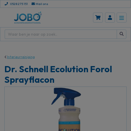
0528 275 151
Mail ons
Interieurreiniging
Dr. Schnell Ecolution Forol
Sprayflacon