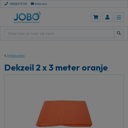
0528 275 151
Mail ons
Afdekzeilen
Dekzeil 2 x 3 meter oranje