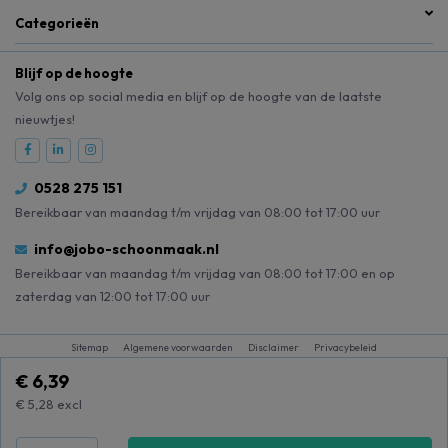
Categorieën
Blijf op de hoogte
Volg ons op social media en blijf op de hoogte van de laatste
nieuwtjes!
0528 275 151
Bereikbaar van maandag t/m vrijdag van 08:00 tot 17:00 uur
info@jobo-schoonmaak.nl
Bereikbaar van maandag t/m vrijdag van 08:00 tot 17:00 en op
zaterdag van 12:00 tot 17:00 uur
Sitemap
Algemene voorwaarden
Disclaimer
Privacybeleid
€ 6,39
€ 5,28
excl