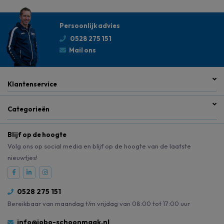
Persoonlijk advies
0528 275 151
Mail ons
Klantenservice
Categorieën
Blijf op de hoogte
Volg ons op social media en blijf op de hoogte van de laatste
nieuwtjes!
0528 275 151
Bereikbaar van maandag t/m vrijdag van 08:00 tot 17:00 uur
info@jobo-schoonmaak.nl