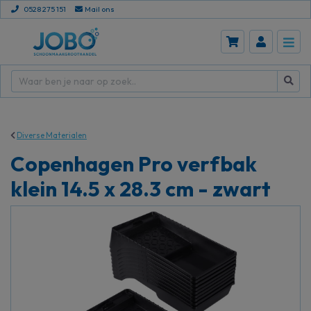
0528 275 151
Mail ons
Diverse Materialen
Copenhagen Pro verfbak
klein 14.5 x 28.3 cm - zwart