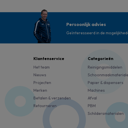
Persoonlijk advies
Geïnteresseerd in de mogelijkhe
Klantenservice
Categorieën
Het team
Reinigingsmiddelen
Nieuws
Schoonmaakmaterial
Projecten
Papier & dispensers
Merken
Machines
Betalen & verzenden
Afval
Retourneren
PBM
Schildersmaterialen