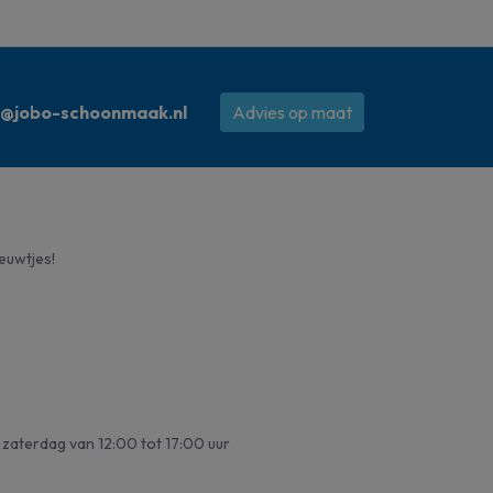
o@jobo-schoonmaak.nl
Advies op maat
ieuwtjes!
zaterdag van 12:00 tot 17:00 uur