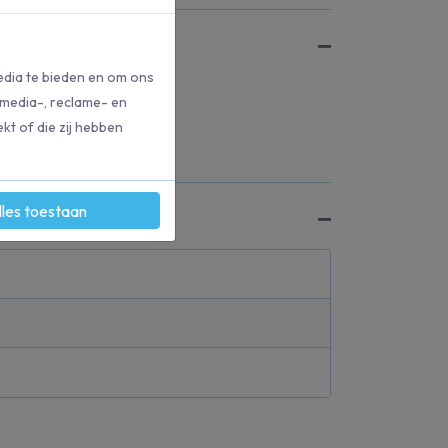
edia te bieden en om ons
 media-, reclame- en
kt of die zij hebben
lles toestaan