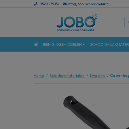
0528 275 151
info@jobo-schoonmaak.nl
REINIGINGSMIDDELEN
SCHOONMAAKMATER
Home
Schildersmaterialen
Kwasten
Copenhage