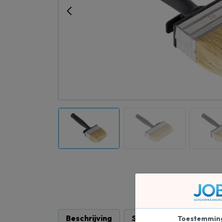
Beschrijving
Specificaties
Toestemmin