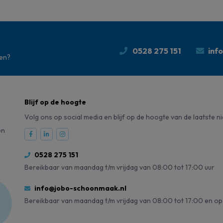
0528 275 151
inf
den?
Blijf op de hoogte
Volg ons op social media en blijf op de hoogte van de laatste n
en
0528 275 151
Bereikbaar van maandag t/m vrijdag van 08:00 tot 17:00 uur
info@jobo-schoonmaak.nl
Bereikbaar van maandag t/m vrijdag van 08:00 tot 17:00 en op 