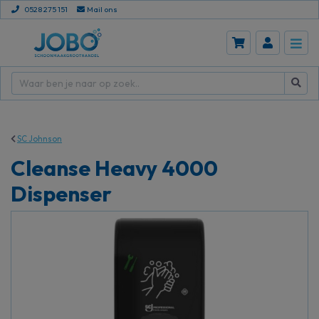
0528 275 151
Mail ons
SC Johnson
Cleanse Heavy 4000
Dispenser