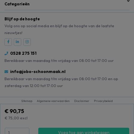
Categorieën
Blijf op de hoogte
Volg ons op social media en blijf op de hoogte van de laatste
nieuwtjes!
0528 275 151
Bereikbaar van maandag t/m vrijdag van 08:00 tot 17:00 uur
info@jobo-schoonmaak.nl
Bereikbaar van maandag t/m vrijdag van 08:00 tot 17:00 en op
zaterdag van 12:00 tot 17:00 uur
Sitemap
Algemene voorwaarden
Disclaimer
Privacybeleid
€ 90,75
€ 75,00
excl
Voeg toe aan winkelwagen