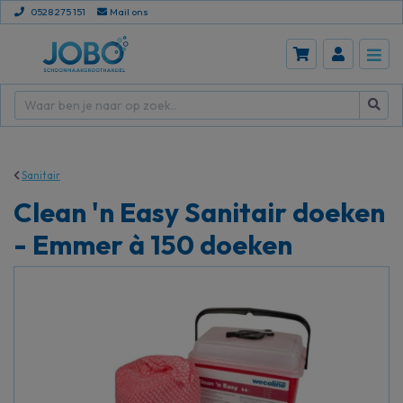
0528 275 151
Mail ons
Sanitair
Clean 'n Easy Sanitair doeken
- Emmer à 150 doeken