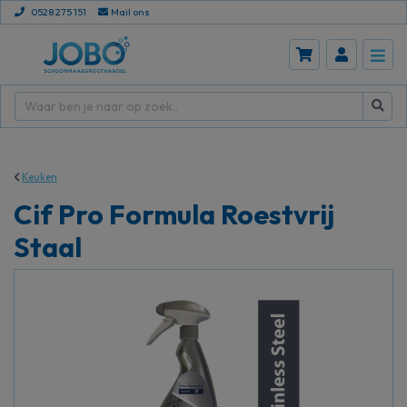
0528 275 151
Mail ons
Keuken
Cif Pro Formula Roestvrij
Staal