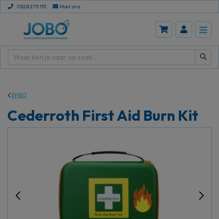
0528 275 151
Mail ons
EHBO
Cederroth First Aid Burn Kit