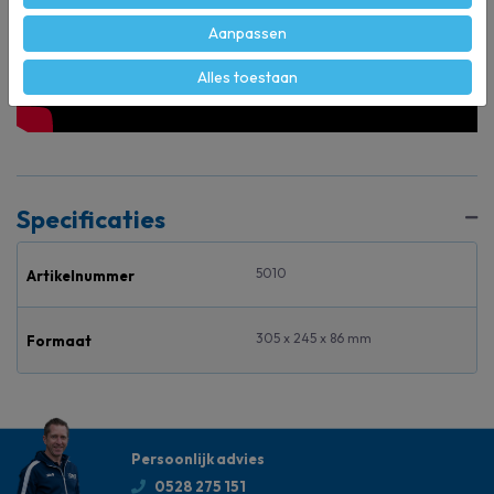
Aanpassen
Alles toestaan
Specificaties
5010
Artikelnummer
305 x 245 x 86 mm
Formaat
Persoonlijk advies
0528 275 151