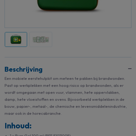
Beschrijving
Een mobiele eerstehulpkit om meteen te pakken bij brandwonden.
Past op werkplekken met een hoog risico op brandwonden, als er
wordt omgegaan met open vuur, vlammen, hete oppervlakken,
damp, hete vloeistoffen en ovens. Bijvoorbeeld werkplekken in de
bouw, papier-, metaal-, de chemische en levensmiddelenindustrie,
maar ook in de horecabranche.
Inhoud:
1 x Burn Gel 100 ml (REF 51011005)