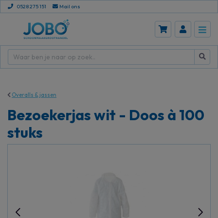
0528 275 151
Mail ons
Overalls & jassen
Bezoekerjas wit - Doos à 100
stuks