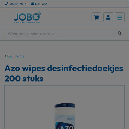
0528 275 151
Mail ons
Desinfectie
Azo wipes desinfectiedoekjes
200 stuks