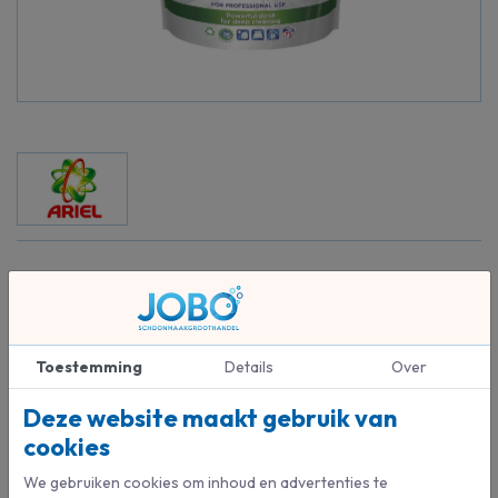
Beschrijving
Uitzonderlijke reinigingskracht in een kleine capsule.
Het unieke ontwerp van de Ariel Allin1 Pods wasmiddelcapsules met
Toestemming
Details
Over
verschillende compartimenten houdt de ingrediënten stabiel en
gescheiden totdat ze de was bereiken, waar ze een
Deze website maakt gebruik van
supergeconcentreerde reinigingskracht geven.
cookies
Zo zorgen Pods ervoor dat was schoon is, vlekken worden verwijdert
We gebruiken cookies om inhoud en advertenties te