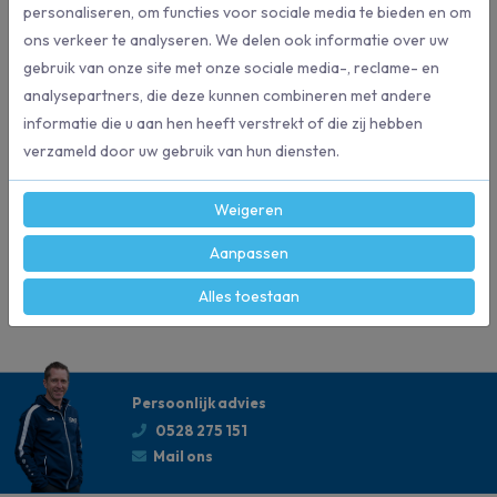
en je was straalt.
personaliseren, om functies voor sociale media te bieden en om
ons verkeer te analyseren. We delen ook informatie over uw
gebruik van onze site met onze sociale media-, reclame- en
Specificaties
analysepartners, die deze kunnen combineren met andere
informatie die u aan hen heeft verstrekt of die zij hebben
verzameld door uw gebruik van hun diensten.
138992
Artikelnummer
Weigeren
Ariel
Merk
Aanpassen
70 stuks
Inhoud
Alles toestaan
Persoonlijk advies
0528 275 151
Mail ons