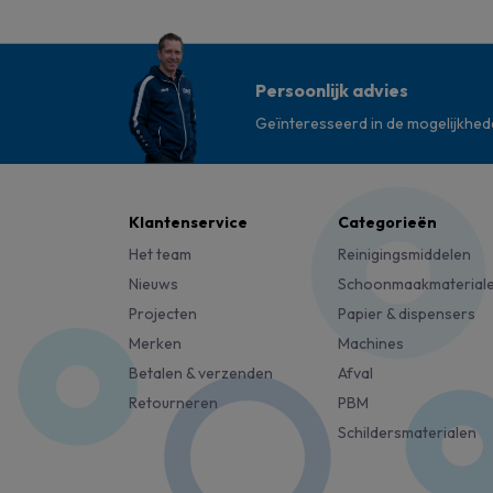
Persoonlijk advies
Geïnteresseerd in de mogelijkhe
Klantenservice
Categorieën
Het team
Reinigingsmiddelen
Nieuws
Schoonmaakmaterial
Projecten
Papier & dispensers
Merken
Machines
Betalen & verzenden
Afval
Retourneren
PBM
Schildersmaterialen