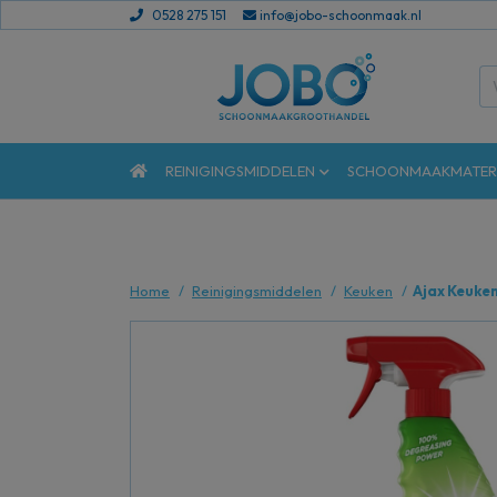
0528 275 151
info@jobo-schoonmaak.nl
REINIGINGSMIDDELEN
SCHOONMAAKMATER
Home
Reinigingsmiddelen
Keuken
Ajax Keuke