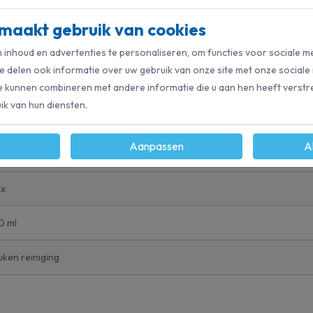
maakt gebruik van cookies
inhoud en advertenties te personaliseren, om functies voor sociale m
e delen ook informatie over uw gebruik van onze site met onze sociale
e kunnen combineren met andere informatie die u aan hen heeft verstre
k van hun diensten.
Aanpassen
A
162
ax
0 ml
uken reiniging