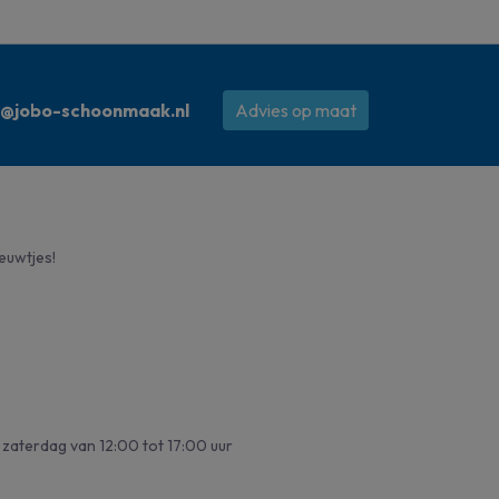
o@jobo-schoonmaak.nl
Advies op maat
ieuwtjes!
zaterdag van 12:00 tot 17:00 uur