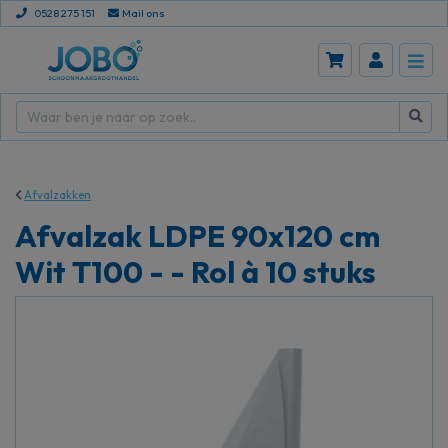
0528 275 151
Mail ons
Afvalzakken
Afvalzak LDPE 90x120 cm
Wit T100 - - Rol à 10 stuks